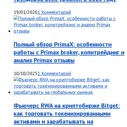
19/01/2026
1 Комментарий
Полный обзор PrimaX: особенности
работы с Primax broker, копитрейдинг и
анализ Primax отзывы
10/10/2025
1 Комментарий
Фьючерс RWA на криптобирже Bitget:
как торговать токенизированными
активами и зарабатывать на