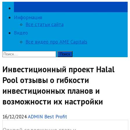
Зарабатываем на трейдинге с AME Capitals
Информация
Все статьи сайта
Видео
Все видео про AME Capitals
Найти:
Инвестиционный проект Halal
Pool отзывы о гибкости
инвестиционных планов и
возможности их настройки
16/12/2024
ADMIN Best Profit