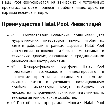
Halal Pool фокусируется на этических и устойчивых
проектах, которые приносят прибыль инвесторам, не
нарушая исламских норм.
Преимущества Halal Pool Инвестиций
✅ Соответствие исламским принципам: Для
мусульманских инвесторов важно, чтобы их
деньги работали в рамках шариата. Halal Pool
инвестиции позволяют избежать моральных и
этических дилемм, связанных с традиционными
финансовыми инструментами.
✅ Диверсификация портфеля: Halal Pool
предлагает возможность инвестировать в
различные проекты и активы, что помогает
снизить риски и увеличить потенциальную
прибыль. Инвесторы могут выбирать из
множества направлений, таких как недвижимость,
технологии или сельское хозяйство.
✅Партнёрская программа: Многие Halal Pool