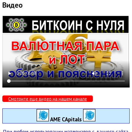
Видео
Смотрите еще видео на нашем канале
AME CApitals
При любом использовании материалов с данного сайта,