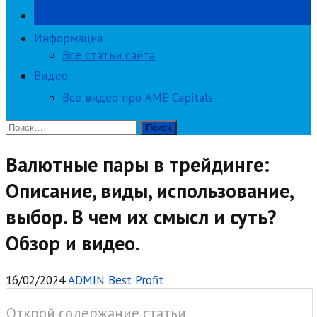
Зарабатываем на трейдинге с AME Capitals
Информация
Все статьи сайта
Видео
Все видео про AME Capitals
Найти:
Валютные пары в трейдинге:
Описание, виды, использование,
выбор. В чем их смысл и суть?
Обзор и видео.
16/02/2024
ADMIN Best Profit
Открой содержание статьи