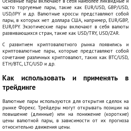
Основные пары включают в себя наиболее ликвидные и
часто торгуемые пары, такие как EUR/USD, GBP/USD,
USD/JPY и др. Валютные кроссы представляют собой
пары, в которых нет доллара США, например, EUR/GBP,
EUR/JPY. Экзотические пары включают в себя валюты
развивающихся стран, такие как USD/TRY, USD/ZAR.
С развитием криптовалютного рынка появились и
криптовалютные пары, которые представляют собой
сочетание различных криптовалют, таких как BTC/USD,
ETH/BTC, LTC/USD и др.
Как использовать и применять в
трейдинге
Валютные пары используются для открытия сделок на
рынке Форекс. Трейдеры могут открывать позиции на
повышение (длинные) или на понижение (короткие)
цены валютной пары, в зависимости от их прогноза
относительно движения цены.