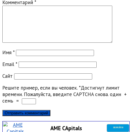
Комментарий
*
Имя
*
Email
*
Сайт
Решите пример, если вы человек.
*
Достигнут лимит
времени. Пожалуйста, введите CAPTCHA снова.
один
+
семь
=
AME CApitals
ПЕРЕЙТИ